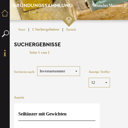
GRÜNDUNGSSAMMLUNG
|
1 Suchergebnisse
|
Start
Zurück
SUCHERGEBNISSE
Seite 1 von 1
Sortieren nach
Anzeige Treffer
Ansicht
Seiltänzer mit Gewichten