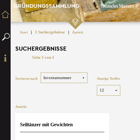
GRÜNDUNGSSAMMLUNG
|
1 Suchergebnisse
|
Start
Zurück
SUCHERGEBNISSE
Seite 1 von 1
Sortieren nach
Anzeige Treffer
Ansicht
Seiltänzer mit Gewichten