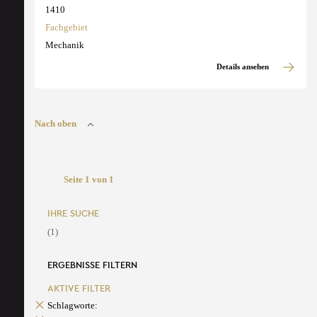
1410
Fachgebiet
Mechanik
Details ansehen
Nach oben
Seite 1 von 1
IHRE SUCHE
(1)
ERGEBNISSE FILTERN
AKTIVE FILTER
Schlagworte: