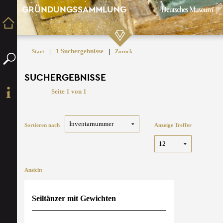
GRÜNDUNGSSAMMLUNG
|
1 Suchergebnisse
|
Start
Zurück
SUCHERGEBNISSE
Seite 1 von 1
Sortieren nach
Anzeige Treffer
Ansicht
Seiltänzer mit Gewichten