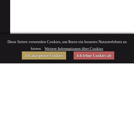
Diese Seiten verwenden Cookies, um Ihnen ein besseres Nutzererlebnis zu
bieten.
Weitere Informationen über Cookies
Ich akzeptiere Cookies
Ich lehne Cookies ab
Gefördert von
Impressum
|
© 2015 Deutsches Museum