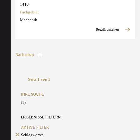
1410
Fachgebiet
Mechanik
Details ansehen
Nach oben
Seite 1 von 1
IHRE SUCHE
(1)
ERGEBNISSE FILTERN
AKTIVE FILTER
Schlagworte: