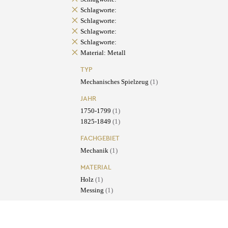
Schlagworte:
Schlagworte:
Schlagworte:
Schlagworte:
Material: Metall
TYP
Mechanisches Spielzeug
(1)
JAHR
1750-1799
(1)
1825-1849
(1)
FACHGEBIET
Mechanik
(1)
MATERIAL
Holz
(1)
Messing
(1)