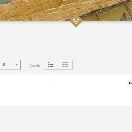
Ansicht
D