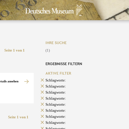
IHRE SUCHE
Seite 1 von 1
(1)
ERGEBNISSE FILTERN
AKTIVE FILTER
Schlagworte:
etails ansehen
Schlagworte:
Schlagworte:
Schlagworte:
Schlagworte:
Schlagworte:
Schlagworte:
Seite 1 von 1
Schlagworte:
Schlagworte: