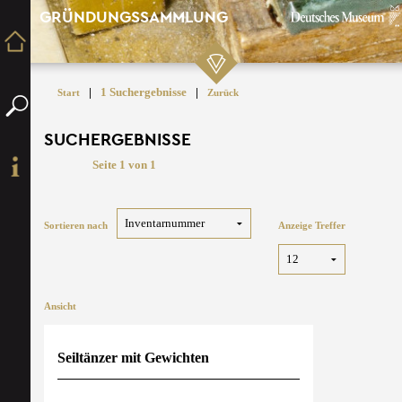
GRÜNDUNGSSAMMLUNG
|
1 Suchergebnisse
|
Start
Zurück
SUCHERGEBNISSE
Seite 1 von 1
Sortieren nach
Anzeige Treffer
Ansicht
Seiltänzer mit Gewichten