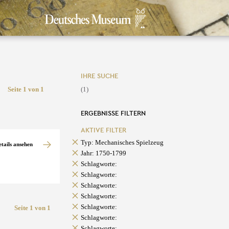
IHRE SUCHE
Seite 1 von 1
(1)
ERGEBNISSE FILTERN
AKTIVE FILTER
Typ: Mechanisches Spielzeug
etails ansehen
Jahr: 1750-1799
Schlagworte:
Schlagworte:
Schlagworte:
Schlagworte:
Schlagworte:
Seite 1 von 1
Schlagworte:
Schlagworte: