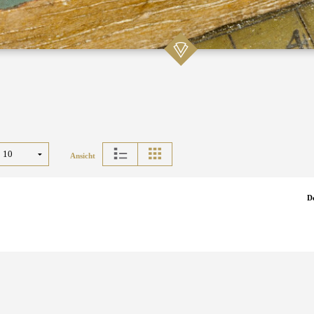
Ansicht
D