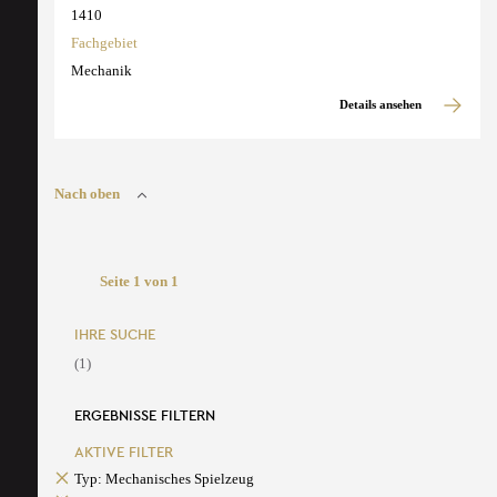
1410
Fachgebiet
Mechanik
Details ansehen
Nach oben
Seite 1 von 1
IHRE SUCHE
(1)
ERGEBNISSE FILTERN
AKTIVE FILTER
Typ: Mechanisches Spielzeug