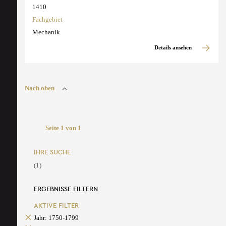
1410
Fachgebiet
Mechanik
Details ansehen
Nach oben
Seite 1 von 1
IHRE SUCHE
(1)
ERGEBNISSE FILTERN
AKTIVE FILTER
Jahr: 1750-1799