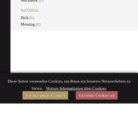
Mechanik
(1)
MATERIAL
Holz
(1)
Messing
(1)
Diese Seiten verwenden Cookies, um Ihnen ein besseres Nutzererlebnis zu
bieten.
Weitere Informationen über Cookies
Ich akzeptiere Cookies
Ich lehne Cookies ab
Gefördert von