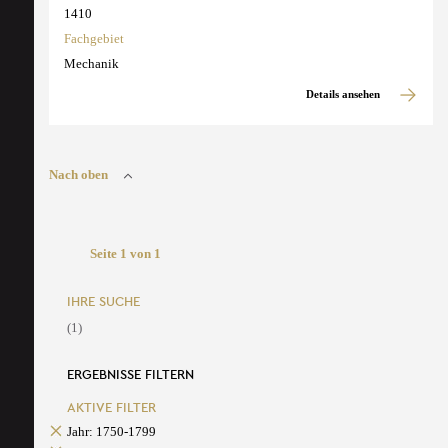
1410
Fachgebiet
Mechanik
Details ansehen
Nach oben
Seite 1 von 1
IHRE SUCHE
(1)
ERGEBNISSE FILTERN
AKTIVE FILTER
Jahr: 1750-1799