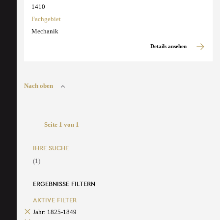
1410
Fachgebiet
Mechanik
Details ansehen
Nach oben
Seite 1 von 1
IHRE SUCHE
(1)
ERGEBNISSE FILTERN
AKTIVE FILTER
Jahr: 1825-1849