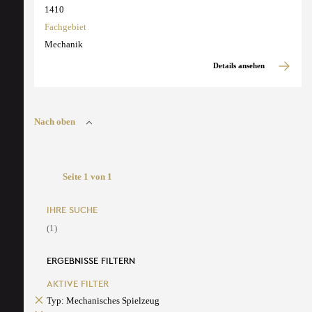
1410
Fachgebiet
Mechanik
Details ansehen
Nach oben
Seite 1 von 1
IHRE SUCHE
(1)
ERGEBNISSE FILTERN
AKTIVE FILTER
Typ: Mechanisches Spielzeug