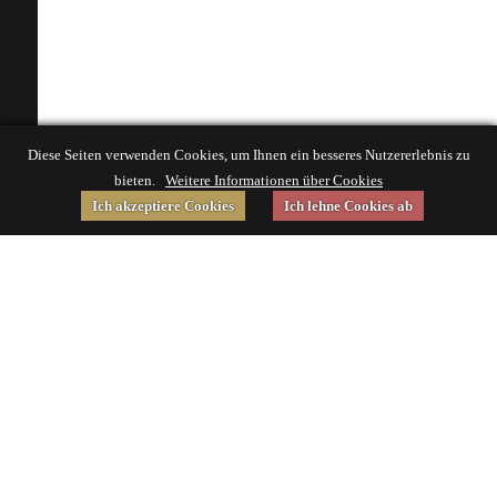
Diese Seiten verwenden Cookies, um Ihnen ein besseres Nutzererlebnis zu
bieten.
Weitere Informationen über Cookies
Ich akzeptiere Cookies
Ich lehne Cookies ab
Gefördert von
Impressum
|
© 2015 Deutsches Museum