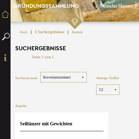
GRÜNDUNGSSAMMLUNG
|
1 Suchergebnisse
|
Start
Zurück
SUCHERGEBNISSE
Seite 1 von 1
Sortieren nach
Anzeige Treffer
Ansicht
Seiltänzer mit Gewichten