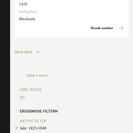
1410
Fachgebiet
Mechanik
Details ansehen
Nach oben
Seite 1 von 1
IHRE SUCHE
(1)
ERGEBNISSE FILTERN
AKTIVE FILTER
Jahr: 1825-1849