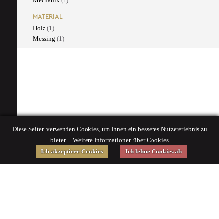
Mechanik
(1)
MATERIAL
Holz
(1)
Messing
(1)
Diese Seiten verwenden Cookies, um Ihnen ein besseres Nutzererlebnis zu
bieten.
Weitere Informationen über Cookies
Ich akzeptiere Cookies
Ich lehne Cookies ab
Gefördert von