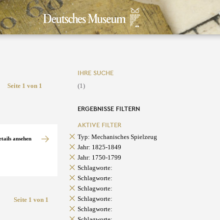
IHRE SUCHE
Seite 1 von 1
(1)
ERGEBNISSE FILTERN
AKTIVE FILTER
Typ: Mechanisches Spielzeug
etails ansehen
Jahr: 1825-1849
Jahr: 1750-1799
Schlagworte:
Schlagworte:
Schlagworte:
Schlagworte:
Seite 1 von 1
Schlagworte:
Schlagworte: