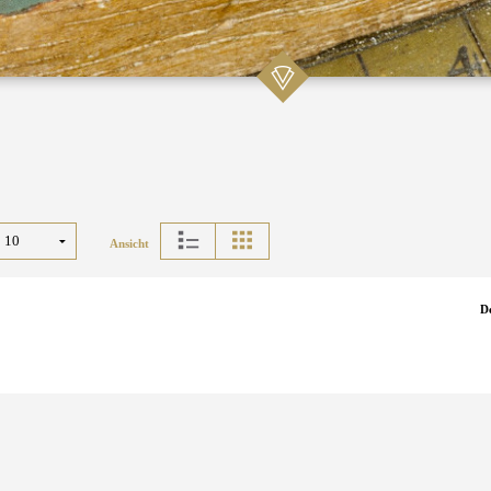
Ansicht
D