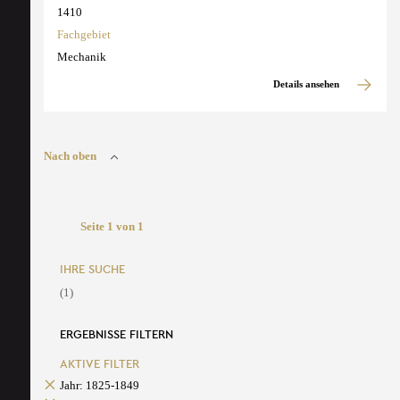
1410
Fachgebiet
Mechanik
Details ansehen
Nach oben
Seite 1 von 1
IHRE SUCHE
(1)
ERGEBNISSE FILTERN
AKTIVE FILTER
Jahr: 1825-1849