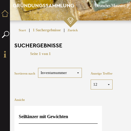
GRÜNDUNGSSAMMLUNG
|
1 Suchergebnisse
|
Start
Zurück
SUCHERGEBNISSE
Seite 1 von 1
Sortieren nach
Anzeige Treffer
Ansicht
Seiltänzer mit Gewichten