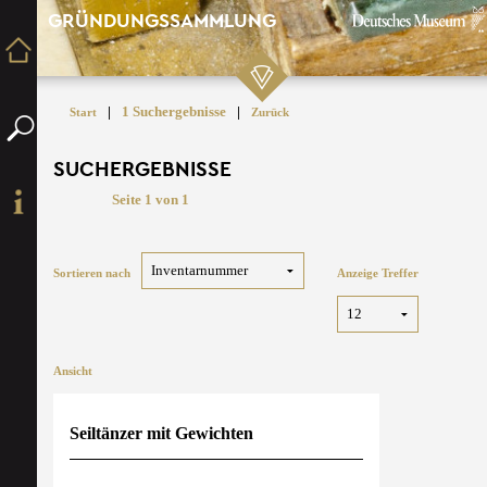
GRÜNDUNGSSAMMLUNG
|
1 Suchergebnisse
|
Start
Zurück
SUCHERGEBNISSE
Seite 1 von 1
Sortieren nach
Anzeige Treffer
Ansicht
Seiltänzer mit Gewichten