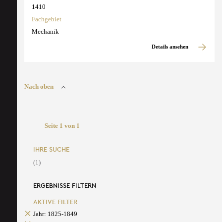
1410
Fachgebiet
Mechanik
Details ansehen
Nach oben
Seite 1 von 1
IHRE SUCHE
(1)
ERGEBNISSE FILTERN
AKTIVE FILTER
Jahr: 1825-1849