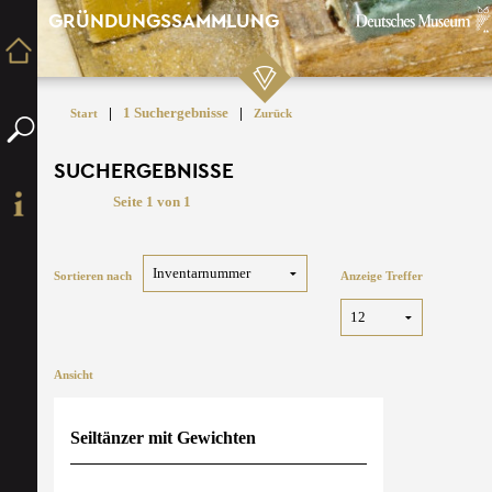
GRÜNDUNGSSAMMLUNG
|
1 Suchergebnisse
|
Start
Zurück
SUCHERGEBNISSE
Seite 1 von 1
Sortieren nach
Anzeige Treffer
Ansicht
Seiltänzer mit Gewichten