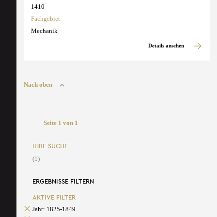
1410
Fachgebiet
Mechanik
Details ansehen
Nach oben
Seite 1 von 1
IHRE SUCHE
(1)
ERGEBNISSE FILTERN
AKTIVE FILTER
Jahr: 1825-1849