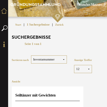
GRÜNDUNGSSAMMLUNG
|
1 Suchergebnisse
|
Start
Zurück
SUCHERGEBNISSE
Seite 1 von 1
Sortieren nach
Anzeige Treffer
Ansicht
Seiltänzer mit Gewichten