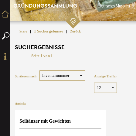
GRÜNDUNGSSAMMLUNG
|
1 Suchergebnisse
|
Start
Zurück
SUCHERGEBNISSE
Seite 1 von 1
Sortieren nach
Anzeige Treffer
Ansicht
Seiltänzer mit Gewichten