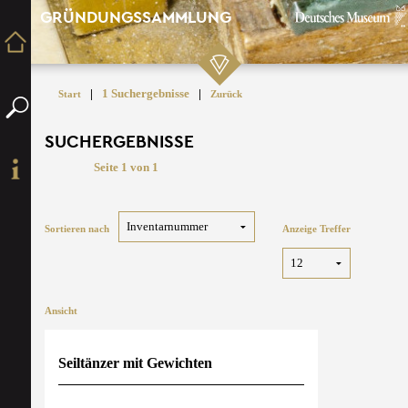
GRÜNDUNGSSAMMLUNG
|
1 Suchergebnisse
|
Start
Zurück
SUCHERGEBNISSE
Seite 1 von 1
Sortieren nach
Anzeige Treffer
Ansicht
Seiltänzer mit Gewichten