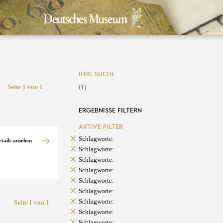
IHRE SUCHE
Seite 1 von 1
(1)
ERGEBNISSE FILTERN
AKTIVE FILTER
Schlagworte:
etails ansehen
Schlagworte:
Schlagworte:
Schlagworte:
Schlagworte:
Schlagworte:
Schlagworte:
Seite 1 von 1
Schlagworte:
Schlagworte: