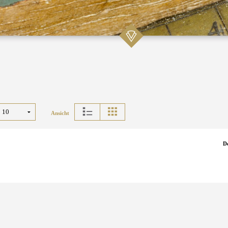
Ansicht
D