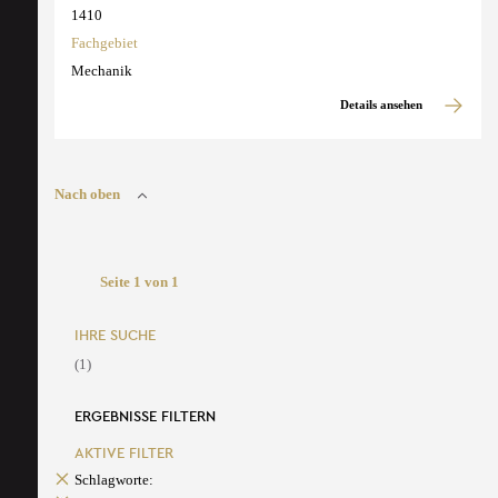
1410
Fachgebiet
Mechanik
Details ansehen
Nach oben
Seite 1 von 1
IHRE SUCHE
(1)
ERGEBNISSE FILTERN
AKTIVE FILTER
Schlagworte: