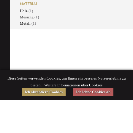
MATERIAL
Holz
(1)
Messing
(1)
Metall
(1)
Diese Seiten verwenden Cookies, um Ihnen ein besseres Nutzererlebnis zu
bieten.
Weitere Informationen über Cookies
Ich akzeptiere Cookies
Ich lehne Cookies ab
Gefördert von