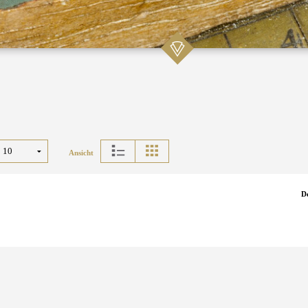
Ansicht
D