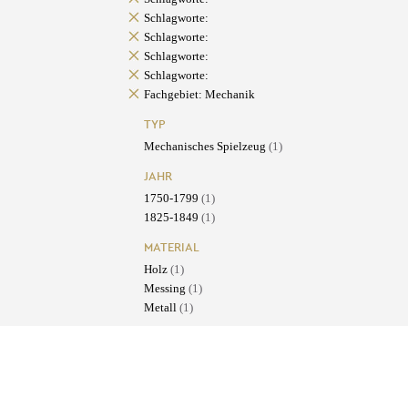
Schlagworte:
Schlagworte:
Schlagworte:
Schlagworte:
Fachgebiet: Mechanik
TYP
Mechanisches Spielzeug
(1)
JAHR
1750-1799
(1)
1825-1849
(1)
MATERIAL
Holz
(1)
Messing
(1)
Metall
(1)