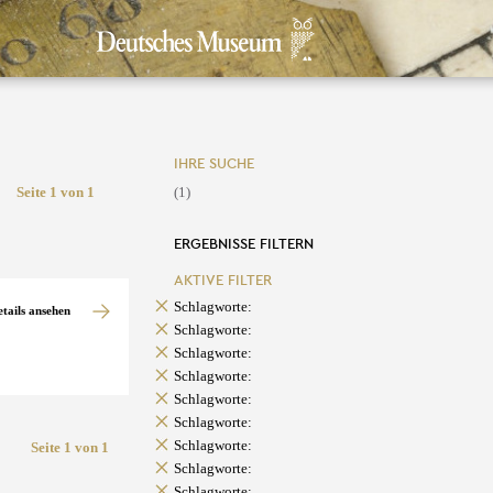
IHRE SUCHE
Seite 1 von 1
(1)
ERGEBNISSE FILTERN
AKTIVE FILTER
Schlagworte:
etails ansehen
Schlagworte:
Schlagworte:
Schlagworte:
Schlagworte:
Schlagworte:
Schlagworte:
Seite 1 von 1
Schlagworte:
Schlagworte: