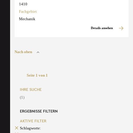
1410
Fachgebiet
Mechanik
Details ansehen
Nach oben
Seite 1 von 1
IHRE SUCHE
(1)
ERGEBNISSE FILTERN
AKTIVE FILTER
Schlagworte: