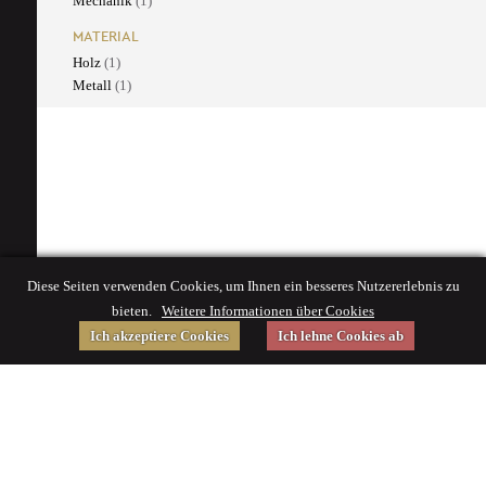
Mechanik
(1)
MATERIAL
Holz
(1)
Metall
(1)
Diese Seiten verwenden Cookies, um Ihnen ein besseres Nutzererlebnis zu
bieten.
Weitere Informationen über Cookies
Ich akzeptiere Cookies
Ich lehne Cookies ab
Gefördert von