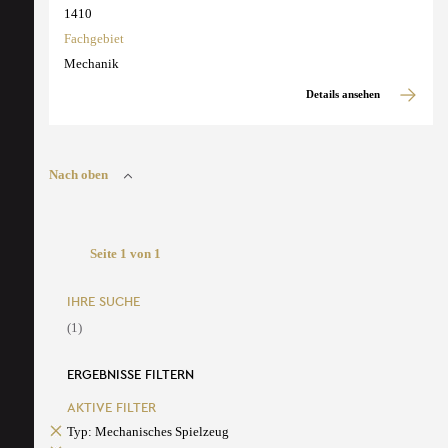
1410
Fachgebiet
Mechanik
Details ansehen
Nach oben
Seite 1 von 1
IHRE SUCHE
(1)
ERGEBNISSE FILTERN
AKTIVE FILTER
Typ: Mechanisches Spielzeug