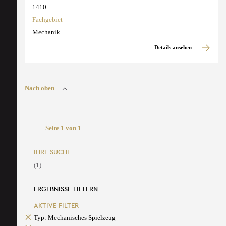
1410
Fachgebiet
Mechanik
Details ansehen
Nach oben
Seite 1 von 1
IHRE SUCHE
(1)
ERGEBNISSE FILTERN
AKTIVE FILTER
Typ: Mechanisches Spielzeug