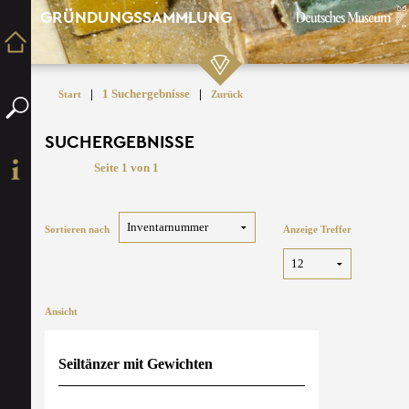
GRÜNDUNGSSAMMLUNG
|
1 Suchergebnisse
|
Start
Zurück
SUCHERGEBNISSE
Seite 1 von 1
Sortieren nach
Anzeige Treffer
Ansicht
Seiltänzer mit Gewichten