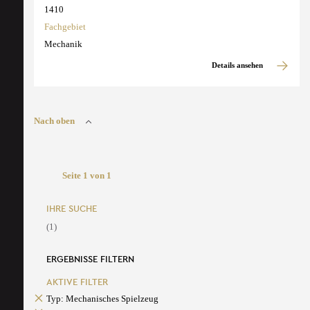
1410
Fachgebiet
Mechanik
Details ansehen
Nach oben
Seite 1 von 1
IHRE SUCHE
(1)
ERGEBNISSE FILTERN
AKTIVE FILTER
Typ: Mechanisches Spielzeug