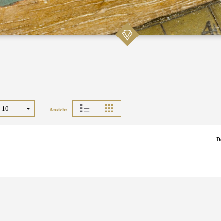
Ansicht
D