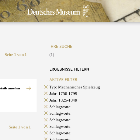
IHRE SUCHE
Seite 1 von 1
(1)
ERGEBNISSE FILTERN
AKTIVE FILTER
Typ: Mechanisches Spielzeug
etails ansehen
Jahr: 1750-1799
Jahr: 1825-1849
Schlagworte:
Schlagworte:
Schlagworte:
Schlagworte:
Seite 1 von 1
Schlagworte:
Schlagworte: