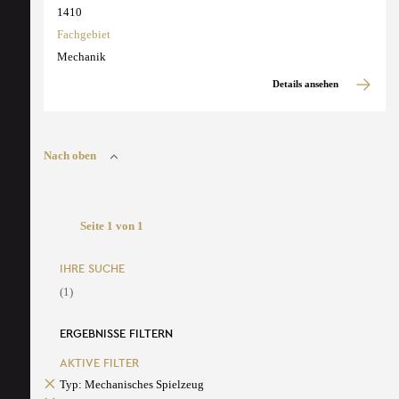
1410
Fachgebiet
Mechanik
Details ansehen
Nach oben
Seite 1 von 1
IHRE SUCHE
(1)
ERGEBNISSE FILTERN
AKTIVE FILTER
Typ: Mechanisches Spielzeug