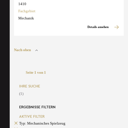
1410
Fachgebiet
Mechanik
Details ansehen
Nach oben
Seite 1 von 1
IHRE SUCHE
(1)
ERGEBNISSE FILTERN
AKTIVE FILTER
Typ: Mechanisches Spielzeug