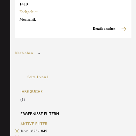
1410
Fachgebiet
Mechanik
Details ansehen
Nach oben
Seite 1 von 1
IHRE SUCHE
(1)
ERGEBNISSE FILTERN
AKTIVE FILTER
Jahr: 1825-1849