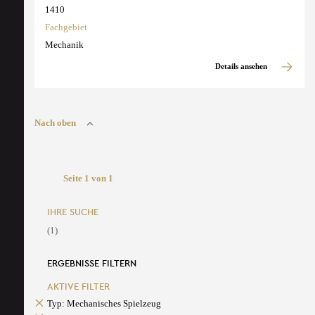
1410
Fachgebiet
Mechanik
Details ansehen
Nach oben
Seite 1 von 1
IHRE SUCHE
(1)
ERGEBNISSE FILTERN
AKTIVE FILTER
Typ: Mechanisches Spielzeug