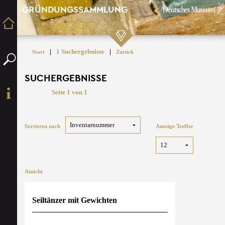
GRÜNDUNGSSAMMLUNG
|
1 Suchergebnisse
|
Start
Zurück
SUCHERGEBNISSE
Seite 1 von 1
Sortieren nach
Anzeige Treffer
Ansicht
Seiltänzer mit Gewichten