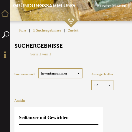
GRÜNDUNGSSAMMLUNG
|
1 Suchergebnisse
|
Start
Zurück
SUCHERGEBNISSE
Seite 1 von 1
Sortieren nach
Anzeige Treffer
Ansicht
Seiltänzer mit Gewichten