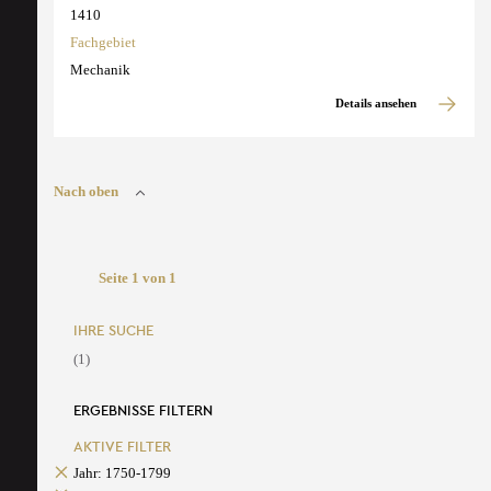
1410
Fachgebiet
Mechanik
Details ansehen
Nach oben
Seite 1 von 1
IHRE SUCHE
(1)
ERGEBNISSE FILTERN
AKTIVE FILTER
Jahr: 1750-1799