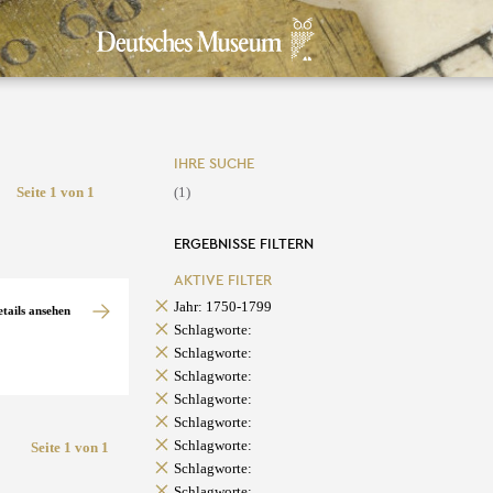
IHRE SUCHE
Seite 1 von 1
(1)
ERGEBNISSE FILTERN
AKTIVE FILTER
Jahr: 1750-1799
etails ansehen
Schlagworte:
Schlagworte:
Schlagworte:
Schlagworte:
Schlagworte:
Schlagworte:
Seite 1 von 1
Schlagworte:
Schlagworte: