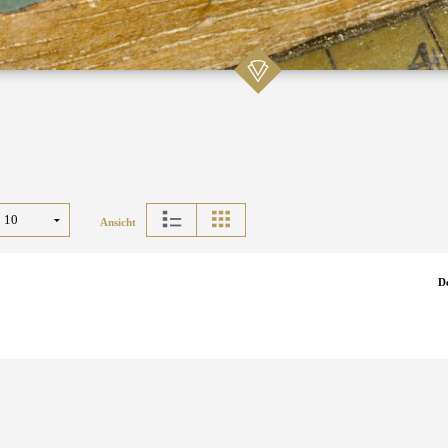
Ansicht
D