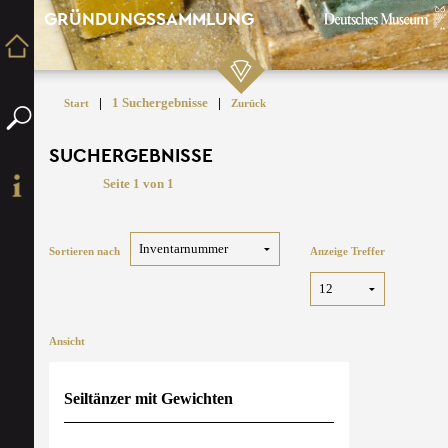
GRÜNDUNGSSAMMLUNG
|
1 Suchergebnisse
|
Start
Zurück
SUCHERGEBNISSE
Seite 1 von 1
Sortieren nach
Anzeige Treffer
Ansicht
Seiltänzer mit Gewichten