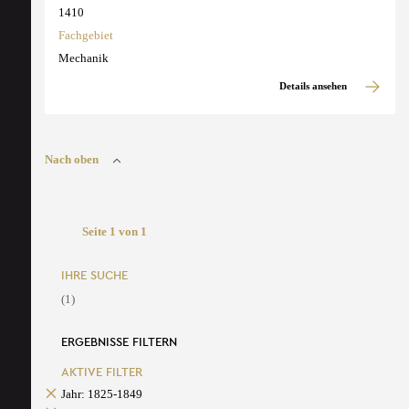
1410
Fachgebiet
Mechanik
Details ansehen
Nach oben
Seite 1 von 1
IHRE SUCHE
(1)
ERGEBNISSE FILTERN
AKTIVE FILTER
Jahr: 1825-1849