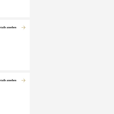
etails ansehen
etails ansehen