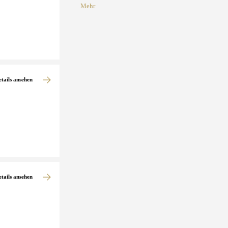
Mehr
etails ansehen
etails ansehen