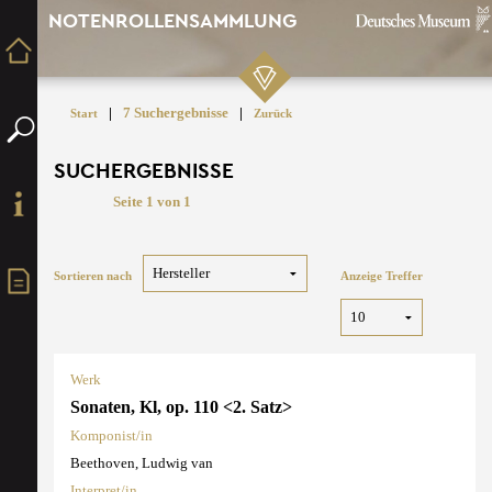
NOTENROLLENSAMMLUNG
|
7 Suchergebnisse
|
Start
Zurück
SUCHERGEBNISSE
Seite 1 von 1
Sortieren nach
Anzeige Treffer
Werk
Sonaten, Kl, op. 110 <2. Satz>
Komponist/in
Beethoven, Ludwig van
Interpret/in