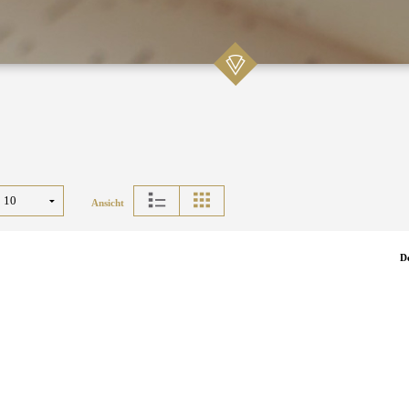
Ansicht
D