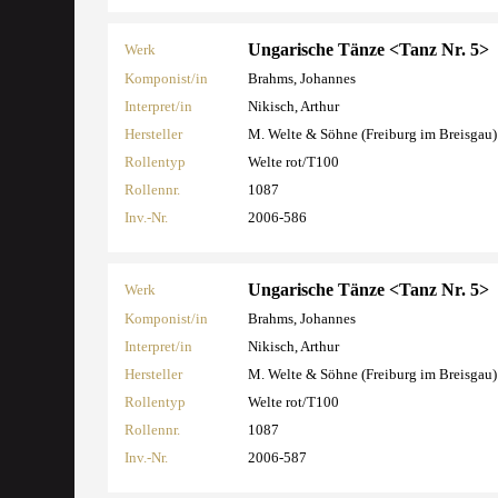
Ungarische Tänze <Tanz Nr. 5>
Werk
Komponist/in
Brahms, Johannes
Interpret/in
Nikisch, Arthur
Hersteller
M. Welte & Söhne (Freiburg im Breisgau)
Rollentyp
Welte rot/T100
Rollennr.
1087
Inv.-Nr.
2006-586
Ungarische Tänze <Tanz Nr. 5>
Werk
Komponist/in
Brahms, Johannes
Interpret/in
Nikisch, Arthur
Hersteller
M. Welte & Söhne (Freiburg im Breisgau)
Rollentyp
Welte rot/T100
Rollennr.
1087
Inv.-Nr.
2006-587