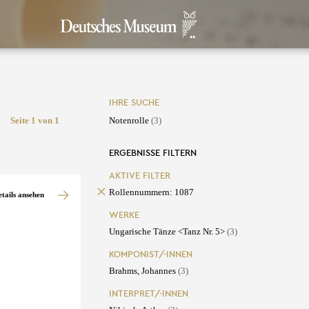
IHRE SUCHE
Seite 1 von 1
Notenrolle
(3)
ERGEBNISSE FILTERN
AKTIVE FILTER
Rollennummern: 1087
etails ansehen
WERKE
Ungarische Tänze <Tanz Nr. 5>
(3)
KOMPONIST/-INNEN
Brahms, Johannes
(3)
INTERPRET/-INNEN