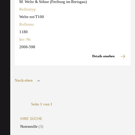
M. Welte & Söhne (Freiburg im Breisgau)
Rollentyp
Welte rot/T100
Rollennr.
1180
Inv.-Nr.
2006-598
Details ansehen
Nach oben
Seite 1 von 1
IHRE SUCHE
Notenrolle
(3)