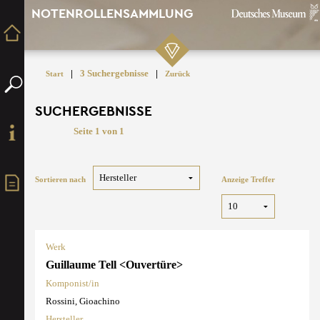
NOTENROLLENSAMMLUNG
|
3 Suchergebnisse
|
Start
Zurück
SUCHERGEBNISSE
Seite 1 von 1
Sortieren nach
Anzeige Treffer
Werk
Guillaume Tell <Ouvertüre>
Komponist/in
Rossini, Gioachino
Hersteller