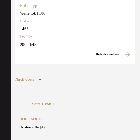
Rollentyp
Welte rot/T100
Rollennr.
1466
Inv.-Nr.
2006-648
Details ansehen
Nach oben
Seite 1 von 1
IHRE SUCHE
Notenrolle
(4)