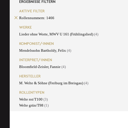
ERGEBNISSE FILTERN
AKTIVE FILTER
Rollennummern: 1466
WERKE
Lieder ohne Worte, MWV U 161 (Frühlingslied)
(4)
KOMPONIST/-INNEN
Mendelssohn Bartholdy, Felix
(4)
INTERPRET/-INNEN
Bloomfield-Zeisler, Fannie
(4)
HERSTELLER
M. Welte & Söhne (Freiburg im Breisgau)
(4)
ROLLENTYPEN
Welte rot/T100
(3)
Welte grün/T98
(1)