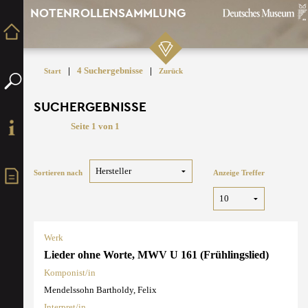
NOTENROLLENSAMMLUNG
|
4 Suchergebnisse
|
Start
Zurück
SUCHERGEBNISSE
Seite 1 von 1
Sortieren nach
Anzeige Treffer
Werk
Lieder ohne Worte, MWV U 161 (Frühlingslied)
Komponist/in
Mendelssohn Bartholdy, Felix
Interpret/in