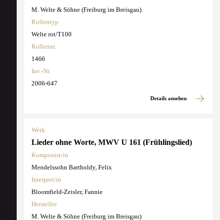
M. Welte & Söhne (Freiburg im Breisgau)
Rollentyp
Welte rot/T100
Rollennr.
1466
Inv.-Nr.
2006-647
Details ansehen
Werk
Lieder ohne Worte, MWV U 161 (Frühlingslied)
Komponist/in
Mendelssohn Bartholdy, Felix
Interpret/in
Bloomfield-Zeisler, Fannie
Hersteller
M. Welte & Söhne (Freiburg im Breisgau)