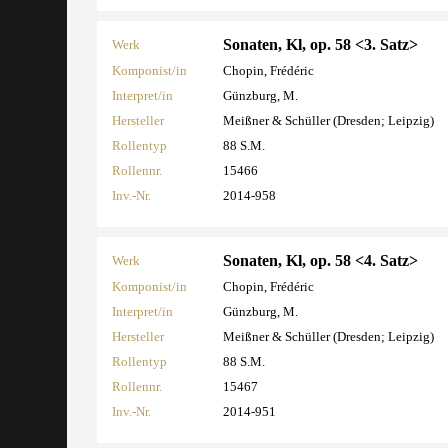
Sonaten, Kl, op. 58 <3. Satz>
Werk
Komponist/in
Chopin, Frédéric
Interpret/in
Günzburg, M.
Hersteller
Meißner & Schüller (Dresden; Leipzig)
Rollentyp
88 S.M.
Rollennr.
15466
Inv.-Nr.
2014-958
Sonaten, Kl, op. 58 <4. Satz>
Werk
Komponist/in
Chopin, Frédéric
Interpret/in
Günzburg, M.
Hersteller
Meißner & Schüller (Dresden; Leipzig)
Rollentyp
88 S.M.
Rollennr.
15467
Inv.-Nr.
2014-951