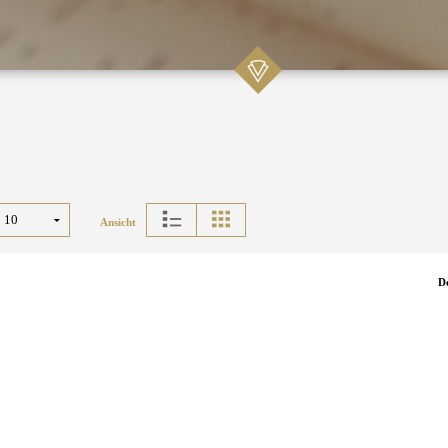
Ansicht
D